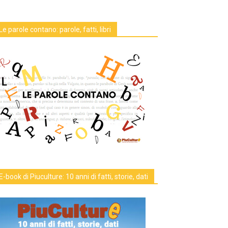
Le parole contano: parole, fatti, libri
E-book di Piuculture: 10 anni di fatti, storie, dati