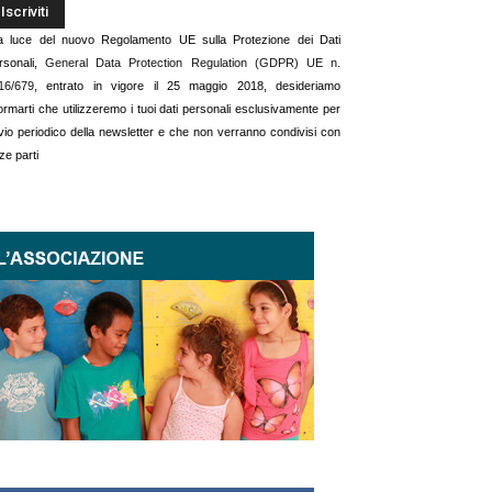
la luce del nuovo Regolamento UE sulla Protezione dei Dati
rsonali,
General Data Protection Regulation (GDPR) UE n.
16/679
, entrato in vigore il 25 maggio 2018, desideriamo
formarti che utilizzeremo i tuoi dati personali esclusivamente per
invio periodico della newsletter e che non verranno condivisi con
ze parti