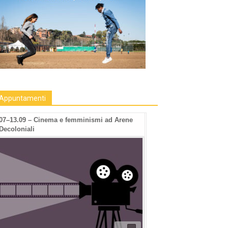
Appuntamenti
07–13.09 – Cinema e femminismi ad Arene
Decoloniali