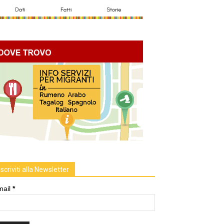
Iscriviti alla Newsletter
mail
*