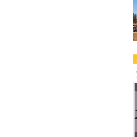
09.09-13.09: Human Rights Film Fest -2a
edizione a Roma