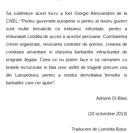
Sa sublinieze acest lucru a fost Giorgio Alessandrini de la
CNEL: “Pentru guvernele europene si pentru al nostru guvern
sunt multe tematicile ce trebuiesc infruntate, pentru a
imbunatati conditia de acces a acestor persoane. Combaterea
crimei organizate, revizuirea centrelor de primire, crearea de
coridoare umanitare si sfarsirea barbariilor infractiunilor de
imigratie ilegala. Ceea ce nu putem face e sa ramanem cu
bratele incrucisate in fata unor astfel de tragedii precum cea
din Lampedusa, pentru a restitui demnitatea femeilor si
barbatilor care cer ajutor”.
Adriano Di Blasi
(10 octombrie 2013)
Traducere de Luminita Butuc