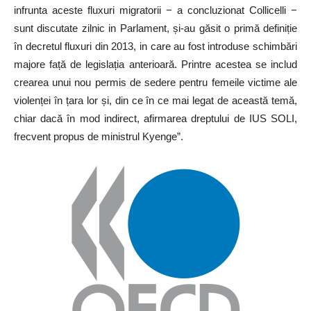
infrunta aceste fluxuri migratorii − a concluzionat Collicelli −
sunt discutate zilnic in Parlament, și-au găsit o primă definiție
în decretul fluxuri din 2013, in care au fost introduse schimbări
majore față de legislația anterioară. Printre acestea se includ
crearea unui nou permis de sedere pentru femeile victime ale
violenței în țara lor și, din ce în ce mai legat de această temă,
chiar dacă în mod indirect, afirmarea dreptului de IUS SOLI,
frecvent propus de ministrul Kyenge”.