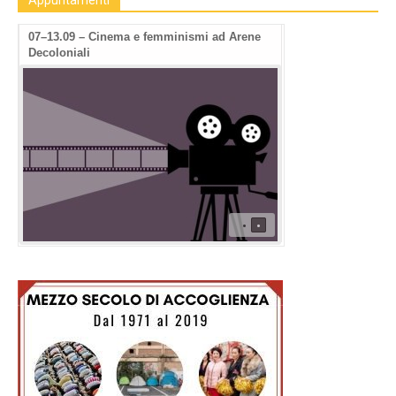
Appuntamenti
07–13.09 – Cinema e femminismi ad Arene
Decoloniali
•
•