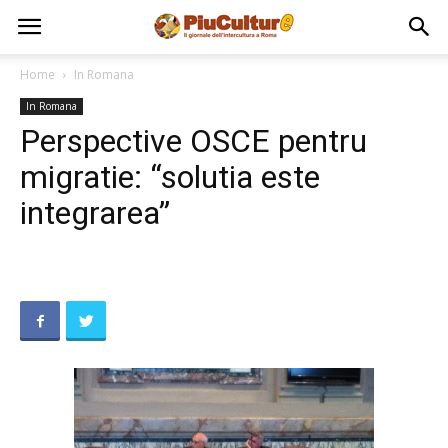
Home
In Romana
In Romana
Perspective OSCE pentru
migratie: “solutia este
integrarea”