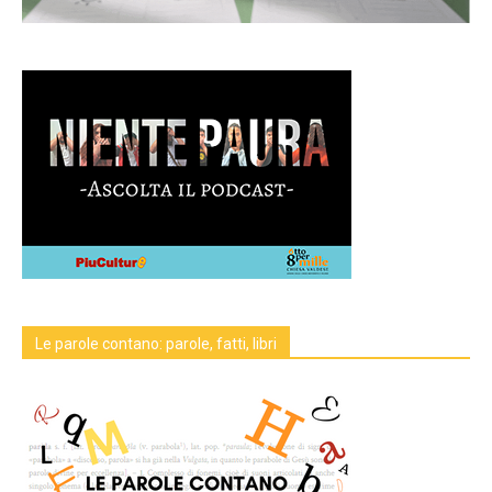
Le parole contano: parole, fatti, libri