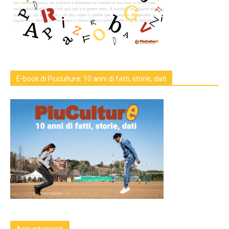
E-book di Piuculture: 10 anni di fatti, storie, dati