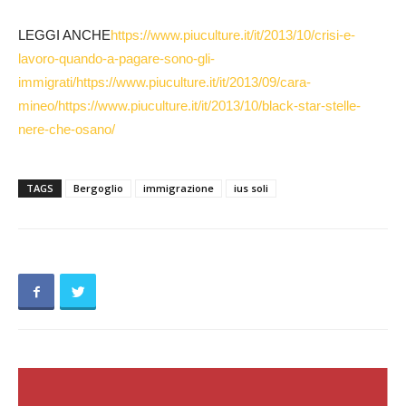
LEGGI ANCHE
https://www.piuculture.it/it/2013/10/crisi-e-
lavoro-quando-a-pagare-sono-gli-
immigrati/
https://www.piuculture.it/it/2013/09/cara-
mineo/
https://www.piuculture.it/it/2013/10/black-star-stelle-
nere-che-osano/
TAGS
Bergoglio
immigrazione
ius soli