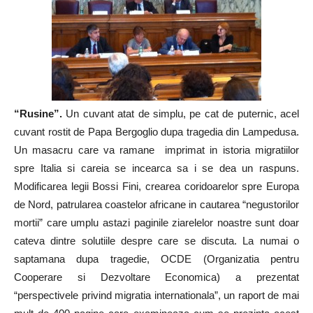
“Rusine”.
Un cuvant atat de simplu, pe cat de puternic, acel
cuvant rostit de Papa Bergoglio dupa tragedia din Lampedusa.
Un masacru care va ramane imprimat in istoria migratiilor
spre Italia si careia se incearca sa i se dea un raspuns.
Modificarea legii Bossi Fini, crearea coridoarelor spre Europa
de Nord, patrularea coastelor africane in cautarea “negustorilor
mortii” care umplu astazi paginile ziarelelor noastre sunt doar
cateva dintre solutiile despre care se discuta. La numai o
saptamana dupa tragedie, OCDE (Organizatia pentru
Cooperare si Dezvoltare Economica) a prezentat
“perspectivele privind migratia internationala”, un raport de mai