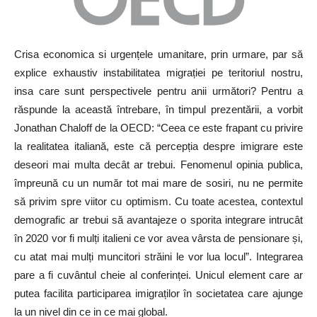
Crisa economica si urgențele umanitare, prin urmare, par să
explice exhaustiv instabilitatea migrației pe teritoriul nostru,
insa care sunt perspectivele pentru anii următori? Pentru a
răspunde la această întrebare, în timpul prezentării, a vorbit
Jonathan Chaloff de la OECD: “Ceea ce este frapant cu privire
la realitatea italiană, este că percepția despre imigrare este
deseori mai multa decât ar trebui. Fenomenul opinia publica,
împreună cu un număr tot mai mare de sosiri, nu ne permite
să privim spre viitor cu optimism. Cu toate acestea, contextul
demografic ar trebui să avantajeze o sporita integrare intrucât
în 2020 vor fi mulți italieni ce vor avea vârsta de pensionare și,
cu atat mai mulți muncitori străini le vor lua locul”. Integrarea
pare a fi cuvântul cheie al conferinței. Unicul element care ar
putea facilita participarea imigraților în societatea care ajunge
la un nivel din ce in ce mai global.