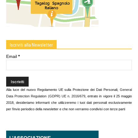
Iscriviti alla Newsletter
Email
*
Alla luce del nuovo Regolamento UE sulla Protezione dei Dati Personali,
General
Data Protection Regulation (GDPR) UE n. 2016/679
, entrato in vigore il 25 maggio
2018, desideriamo informarti che utilizzeremo i tuoi dati personali esclusivamente
per l’invio periodico della newsletter e che non verranno condivisi con terze parti