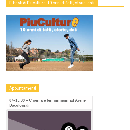
E-book di Piuculture: 10 anni di fatti, storie, dati
Appuntamenti
07–13.09 – Cinema e femminismi ad Arene
Decoloniali