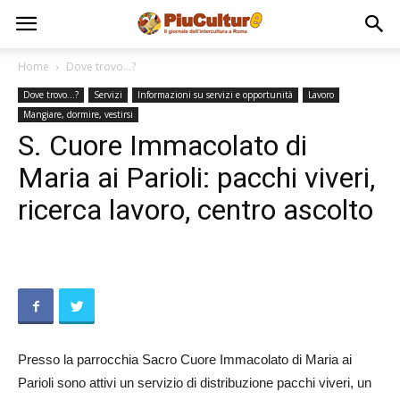
Home
Dove trovo...?
Dove trovo...?
Servizi
Informazioni su servizi e opportunità
Lavoro
Mangiare, dormire, vestirsi
S. Cuore Immacolato di
Maria ai Parioli: pacchi viveri,
ricerca lavoro, centro ascolto
Presso la parrocchia Sacro Cuore Immacolato di Maria ai
Parioli sono attivi un servizio di distribuzione pacchi viveri, un