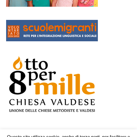
Questo sito utilizza cookie, anche di terze parti, per facilitare e