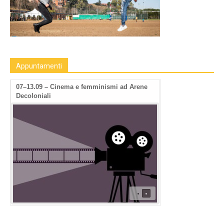
Appuntamenti
07–13.09 – Cinema e femminismi ad Arene
Decoloniali
•
•