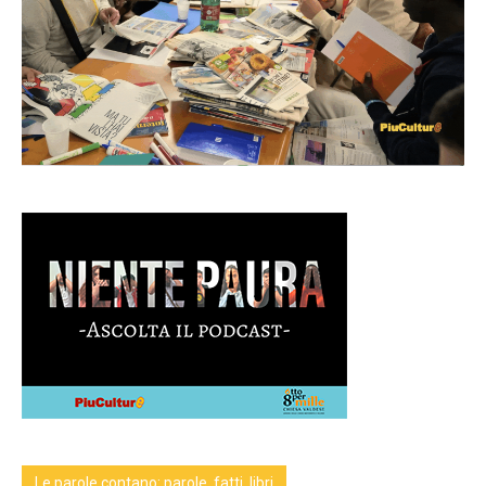
Le parole contano: parole, fatti, libri