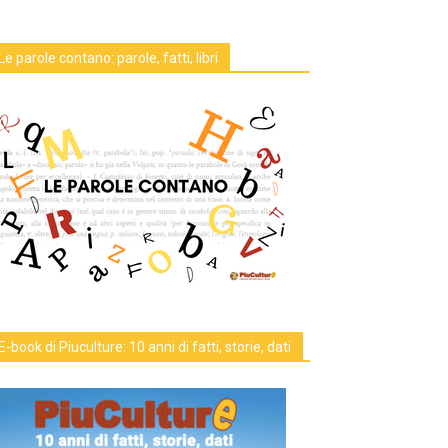
Le parole contano: parole, fatti, libri
E-book di Piuculture: 10 anni di fatti, storie, dati