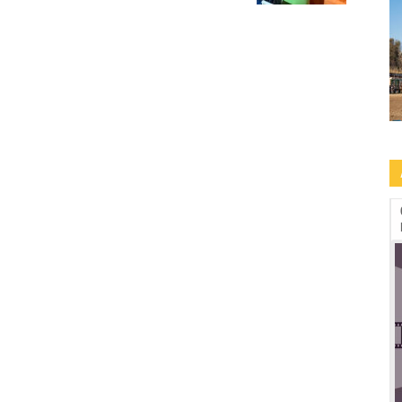
09.09-13.09: Human Rights Film Fest -2a
edizione a Roma