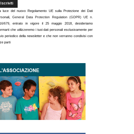
la luce del nuovo Regolamento UE sulla Protezione dei Dati
rsonali,
General Data Protection Regulation (GDPR) UE n.
16/679
, entrato in vigore il 25 maggio 2018, desideriamo
formarti che utilizzeremo i tuoi dati personali esclusivamente per
invio periodico della newsletter e che non verranno condivisi con
ze parti