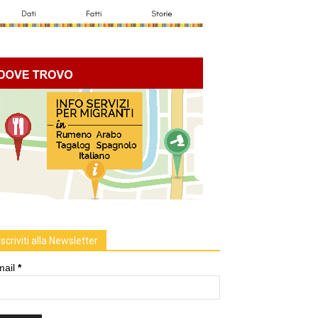
Iscriviti alla Newsletter
mail
*