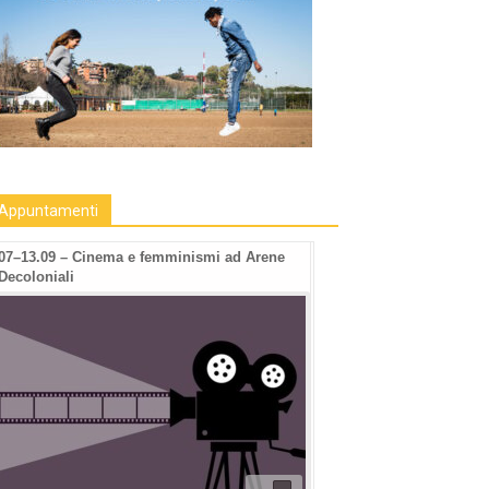
Appuntamenti
07–13.09 – Cinema e femminismi ad Arene
Decoloniali