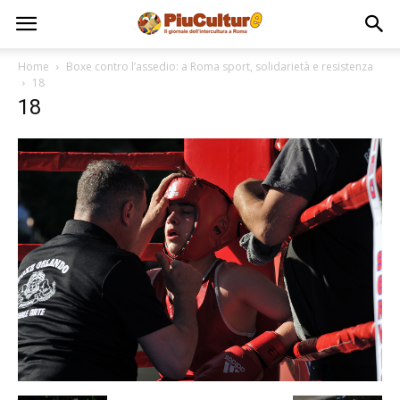
Home
Boxe contro l’assedio: a Roma sport, solidarietà e resistenza
18
18