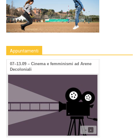
Appuntamenti
07–13.09 – Cinema e femminismi ad Arene
Decoloniali
•
•