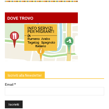
Iscriviti alla Newsletter
Email
*