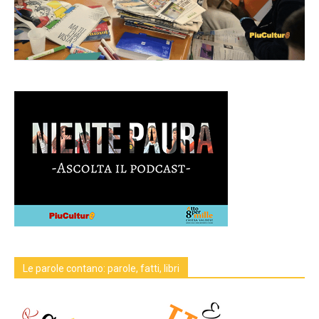
Le parole contano: parole, fatti, libri