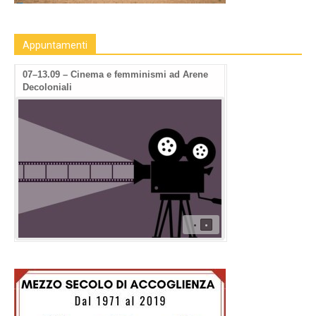
Appuntamenti
07–13.09 – Cinema e femminismi ad Arene
Decoloniali
•
•