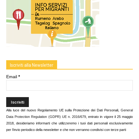
Iscriviti alla Newsletter
Email
*
Alla luce del nuovo Regolamento UE sulla Protezione dei Dati Personali,
General
Data Protection Regulation (GDPR) UE n. 2016/679
, entrato in vigore il 25 maggio
2018, desideriamo informarti che utilizzeremo i tuoi dati personali esclusivamente
per l’invio periodico della newsletter e che non verranno condivisi con terze parti