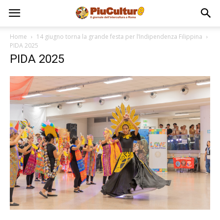
Home
14 giugno torna la grande festa per l’Indipendenza Filippina
PIDA 2025
PIDA 2025