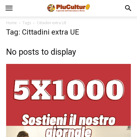
Home
Tags
Cittadini extra UE
Tag: Cittadini extra UE
No posts to display