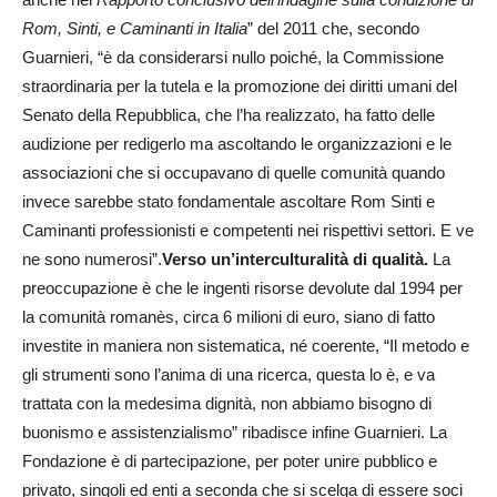
Rom, Sinti, e Caminanti
in Italia
” del 2011 che, secondo
Guarnieri, “è da considerarsi nullo poiché, la Commissione
straordinaria per la tutela e la promozione dei diritti umani del
Senato della Repubblica, che l’ha realizzato, ha fatto delle
audizione per redigerlo ma ascoltando le organizzazioni e le
associazioni che si occupavano di quelle comunità quando
invece sarebbe stato fondamentale ascoltare Rom Sinti e
Caminanti professionisti e competenti nei rispettivi settori. E ve
ne sono numerosi”.
Verso un’interculturalità di qualità.
La
preoccupazione è che le ingenti risorse devolute dal 1994 per
la comunità romanès, circa 6 milioni di euro, siano di fatto
investite in maniera non sistematica, né coerente, “Il metodo e
gli strumenti sono l’anima di una ricerca, questa lo è, e va
trattata con la medesima dignità, non abbiamo bisogno di
buonismo e assistenzialismo” ribadisce infine Guarnieri. La
Fondazione è di partecipazione, per poter unire pubblico e
privato, singoli ed enti a seconda che si scelga di essere soci