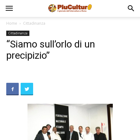
Home
Cittadinanza
Cittadinanza
“Siamo sull’orlo di un
precipizio”