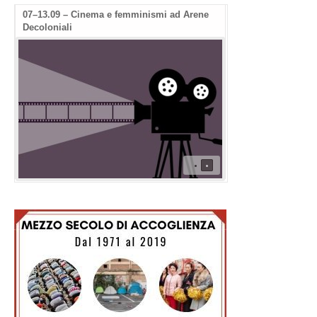
07–13.09 – Cinema e femminismi ad Arene
Decoloniali
•
•