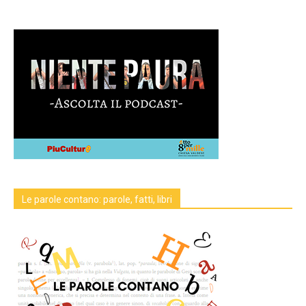
Le parole contano: parole, fatti, libri