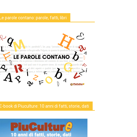
Le parole contano: parole, fatti, libri
E-book di Piuculture: 10 anni di fatti, storie, dati