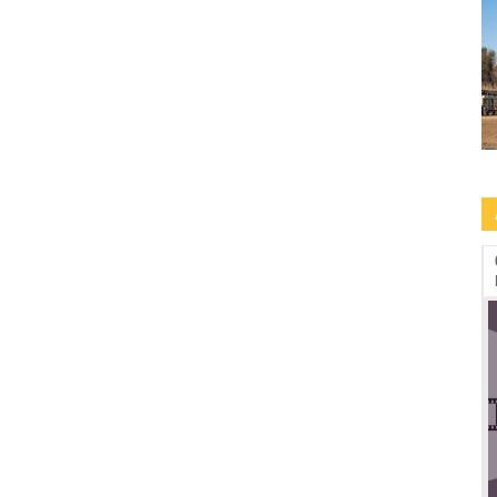
09.09-13.09: Human Rights Film Fest -2a
edizione a Roma