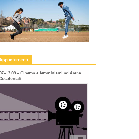
Appuntamenti
07–13.09 – Cinema e femminismi ad Arene
Decoloniali