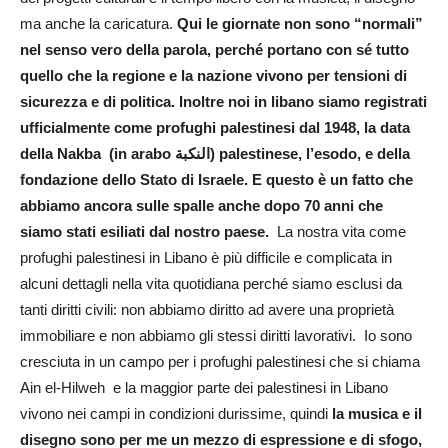
ma anche la caricatura.
Qui le giornate non sono “normali”
nel senso vero della parola, perché portano con sé tutto
quello che la regione e la nazione vivono per tensioni di
sicurezza e di politica. Inoltre noi in libano siamo registrati
ufficialmente come profughi palestinesi dal 1948, la data
della Nakba (in arabo النكبة) palestinese, l’esodo, e della
fondazione dello Stato di Israele. E questo è un fatto che
abbiamo ancora sulle spalle anche dopo 70 anni che
siamo stati esiliati dal nostro paese.
La nostra vita come
profughi palestinesi in Libano è più difficile e complicata in
alcuni dettagli nella vita quotidiana perché siamo esclusi da
tanti diritti civili: non abbiamo diritto ad avere una proprietà
immobiliare e non abbiamo gli stessi diritti lavorativi. Io sono
cresciuta in un campo per i profughi palestinesi che si chiama
Ain el-Hilweh e la maggior parte dei palestinesi in Libano
vivono nei campi in condizioni durissime, quindi
la musica e il
disegno sono per me un mezzo di espressione e di sfogo,