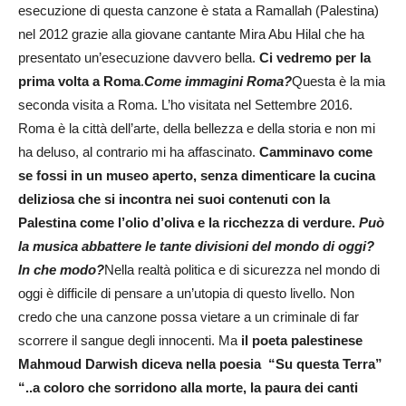
esecuzione di questa canzone è stata a Ramallah (Palestina)
nel 2012 grazie alla giovane cantante Mira Abu Hilal che ha
presentato un’esecuzione davvero bella.
Ci vedremo per la
prima volta a Roma
.
Come immagini Roma?
Questa è la mia
seconda visita a Roma. L’ho visitata nel Settembre 2016.
Roma è la città dell’arte, della bellezza e della storia e non mi
ha deluso, al contrario mi ha affascinato.
Camminavo come
se fossi in un museo aperto, senza dimenticare la cucina
deliziosa che si incontra nei suoi contenuti con la
Palestina come l’olio d’oliva e la ricchezza di verdure.
Può
la musica abbattere le tante divisioni del mondo di oggi?
In che modo?
Nella realtà politica e di sicurezza nel mondo di
oggi è difficile di pensare a un’utopia di questo livello. Non
credo che una canzone possa vietare a un criminale di far
scorrere il sangue degli innocenti. Ma
il poeta palestinese
Mahmoud Darwish diceva nella poesia “Su questa Terra”
“..a coloro che sorridono alla morte, la paura dei canti