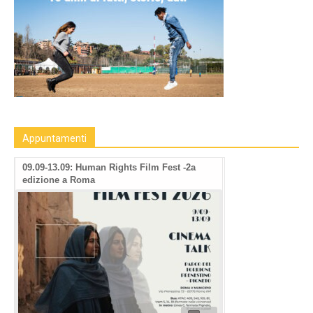
Appuntamenti
09.09-13.09: Human Rights Film Fest -2a
07–13.09 – Cinema
edizione a Roma
Decoloniali