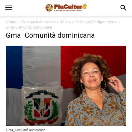
Home
Comunità dominicana: 12 ore di festa per l’indipendenza
Gma_Comunità dominicana
Gma_Comunità dominicana
Gma_Comunità dominicana