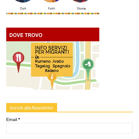
Iscriviti alla Newsletter
Email
*