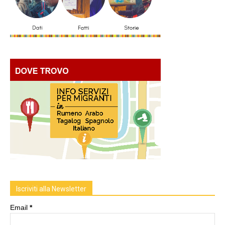
Iscriviti alla Newsletter
Email
*