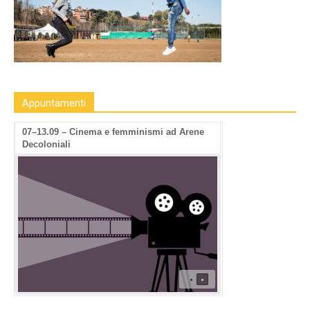
Appuntamenti
07–13.09 – Cinema e femminismi ad Arene
Decoloniali
•
•