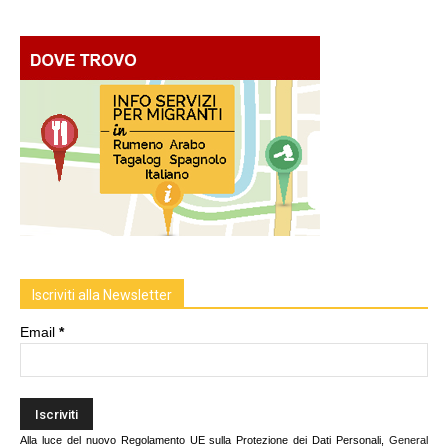
Iscriviti alla Newsletter
Email
*
Alla luce del nuovo Regolamento UE sulla Protezione dei Dati Personali,
General