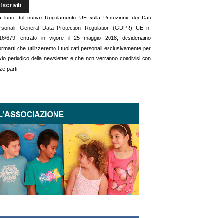
la luce del nuovo Regolamento UE sulla Protezione dei Dati
rsonali,
General Data Protection Regulation (GDPR) UE n.
16/679
, entrato in vigore il 25 maggio 2018, desideriamo
formarti che utilizzeremo i tuoi dati personali esclusivamente per
invio periodico della newsletter e che non verranno condivisi con
ze parti