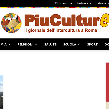
Chi siamo
Redazione
Laborator
MIA
RELIGIONI
SALUTE
SCUOLA
SPORT
DO
Piuculture