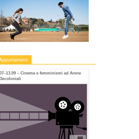
Appuntamenti
07–13.09 – Cinema e femminismi ad Arene
Decoloniali