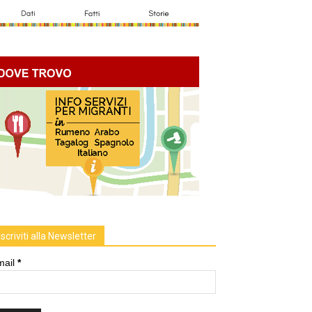
Iscriviti alla Newsletter
mail
*