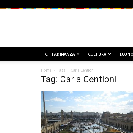
CITTADINANZA
CULTURA
ECONO
Home
Tags
Carla Centioni
Tag: Carla Centioni