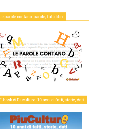
Le parole contano: parole, fatti, libri
E-book di Piuculture: 10 anni di fatti, storie, dati