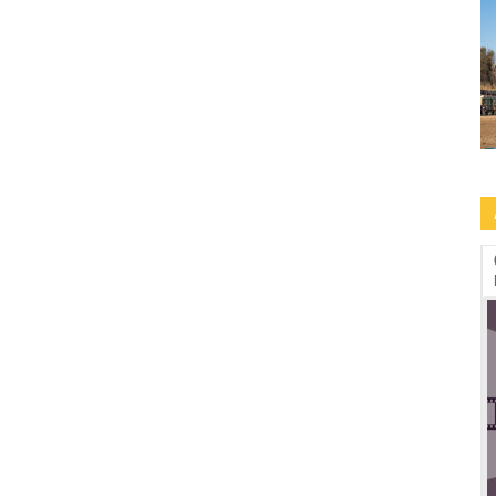
09.09-13.09: Human Rights Film Fest -2a
edizione a Roma