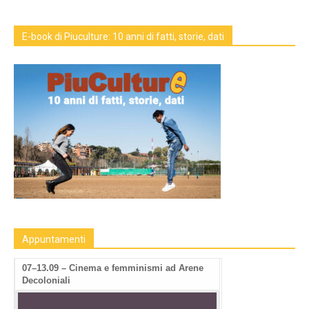
E-book di Piuculture: 10 anni di fatti, storie, dati
Appuntamenti
07–13.09 – Cinema e femminismi ad Arene
Decoloniali