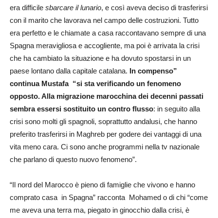
era difficile
sbarcare il lunario
, e così aveva deciso di trasferirsi
con il marito che lavorava nel campo delle costruzioni. Tutto
era perfetto e le chiamate a casa raccontavano sempre di una
Spagna meravigliosa e accogliente, ma poi è arrivata la crisi
che ha cambiato la situazione e ha dovuto spostarsi in un
paese lontano dalla capitale catalana.
In compenso”
continua Mustafa “si sta verificando un fenomeno
opposto. Alla migrazione marocchina dei decenni passati
sembra essersi sostituito un contro flusso
: in seguito alla
crisi sono molti gli spagnoli, soprattutto andalusi, che hanno
preferito trasferirsi in Maghreb per godere dei vantaggi di una
vita meno cara. Ci sono anche programmi nella tv nazionale
che parlano di questo nuovo fenomeno”.
“Il nord del Marocco è pieno di famiglie che vivono e hanno
comprato casa in Spagna” racconta Mohamed o di chi “come
me aveva una terra ma, piegato in ginocchio dalla crisi, è