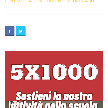
CON L’ASSOCIAZIONE CULTURALE INCONTRANDO