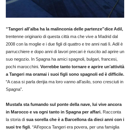
“Tangeri all’alba ha la malinconia delle partenze”dice Adil,
trentenne originario di questa città ma che vive a Madrid dal
2008 con la moglie e i due figli di quattro e tre anni nati lì. Adil è
parrucchiere e dopo anni di lavori precari è riuscito ad aprire un
suo negozio. In Spagna ha amici spagnoli, bulgari, francesi,
pochi marocchini.
Vorrebbe tanto tornare e aprire un’attività
a Tangeri ma oramai i suoi figli sono spagnoli ed è difficile.
“A casa si parla derijia ma loro vanno all’asilo, sono cresciuti in
Spagna”.
Mustafa sta fumando sul ponte della nave, lui vive ancora
in Marocco e va ogni tanto in Spagna per affari.
Racconta
la storia di
sua sorella che è a Barcellona da dieci anni con i
suoi tre figli
. “All’epoca Tangeri era povera, per una famiglia