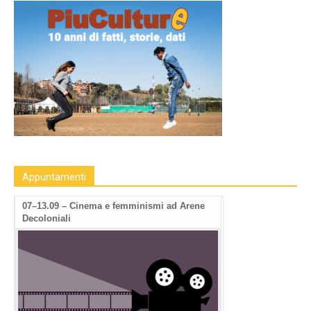
Appuntamenti
ights Film Fest -2a
07–13.09 – Cinema e femminismi ad Arene
Decoloniali