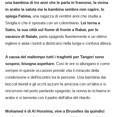
una bambina di tre anni che le parla in francese, la vicina
in arabo la saluta ma la bambina sembra non capire, lo
spiega Fatima,
una ragazza di ventitrè anni che studia a
Siviglia e che è sposata con un colombiano.
Lei torna a
Sales, la sua città sul fiume di fronte a Rabat, per le
vacanze di Natale,
parla spagnolo fluentemente e un ottimo
inglese e aiuta i turisti a districarsi nella lunga e confusa attesa.
A causa del maltempo tutti i traghetti per Tangeri sono
sospesi, bisogna aspettare
. Così le ore si allungano e come
sempre in queste occasioni prende vita il miracolo della
condivisione e dell’incontro tra le persone. Una bambina dai
boccoli biondi e gli occhi azzurri fa amicizia con un’altra e si
rincorrono nel porto parlando spagnolo, la nonna la richiama in
arabo e si lamenta con il padre dell’altra del ritardo.
Mohamed è di Al Hoceima, vive a Bruxelles da quindici