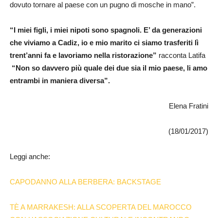
dovuto tornare al paese con un pugno di mosche in mano”.
“I miei figli, i miei nipoti sono spagnoli. E’ da generazioni
che viviamo a Cadiz, io e mio marito ci siamo trasferiti lì
trent’anni fa e lavoriamo nella ristorazione”
racconta Latifa
“Non so davvero più quale dei due sia il mio paese, li amo
entrambi in maniera diversa”.
Elena Fratini
(18/01/2017)
Leggi anche:
CAPODANNO ALLA BERBERA: BACKSTAGE
TÈ A MARRAKESH: ALLA SCOPERTA DEL MAROCCO