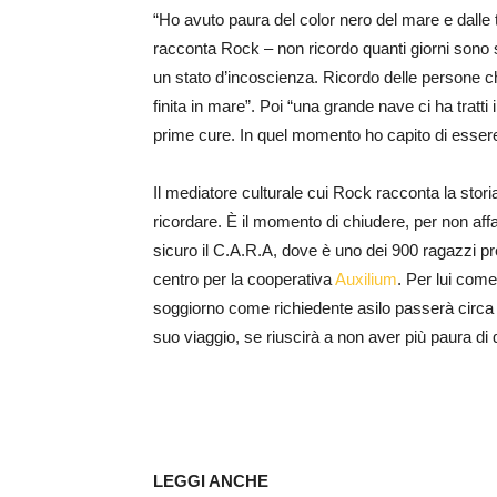
“Ho avuto paura del color nero del mare e dall
racconta Rock – non ricordo quanti giorni sono s
un stato d’incoscienza. Ricordo delle persone 
finita in mare”. Poi “una grande nave ci ha tratt
prime cure. In quel momento ho capito di essere
Il mediatore culturale cui Rock racconta la stori
ricordare. È il momento di chiudere, per non aff
sicuro il C.A.R.A, dove è uno dei 900 ragazzi pr
centro per la cooperativa
Auxilium
. Per lui come
soggiorno come richiedente asilo passerà circa
suo viaggio, se riuscirà a non aver più paura di
LEGGI ANCHE