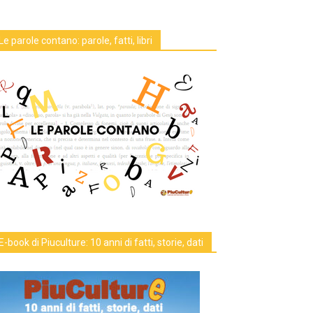
Le parole contano: parole, fatti, libri
E-book di Piuculture: 10 anni di fatti, storie, dati