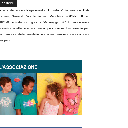
la luce del nuovo Regolamento UE sulla Protezione dei Dati
rsonali,
General Data Protection Regulation (GDPR) UE n.
16/679
, entrato in vigore il 25 maggio 2018, desideriamo
formarti che utilizzeremo i tuoi dati personali esclusivamente per
invio periodico della newsletter e che non verranno condivisi con
ze parti