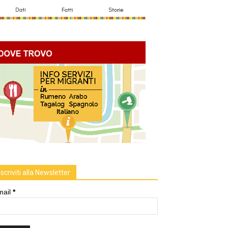
Iscriviti alla Newsletter
mail
*