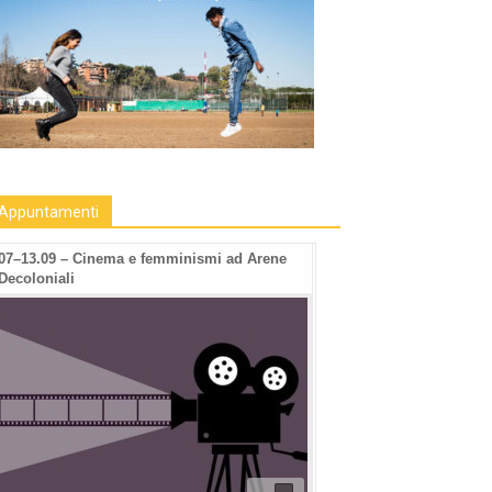
Appuntamenti
07–13.09 – Cinema e femminismi ad Arene
Decoloniali