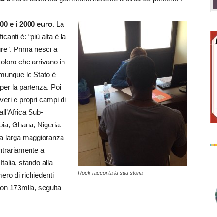
000 e i 2000 euro
. La
canti è: “più alta è la
ire”. Prima riesci a
oloro che arrivano in
comunque lo Stato è
per la partenza. Poi
 veri e propri campi di
all’Africa Sub-
ia, Ghana, Nigeria.
Una larga maggioranza
ontrariamente a
Italia, stando alla
Rock racconta la sua storia
ero di richiedenti
on 173mila, seguita