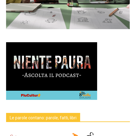
Le parole contano: parole, fatti, libri