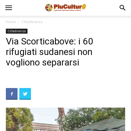
Home
Cittadinanza
Cittadinanza
Via Scorticabove: i 60
rifugiati sudanesi non
vogliono separarsi