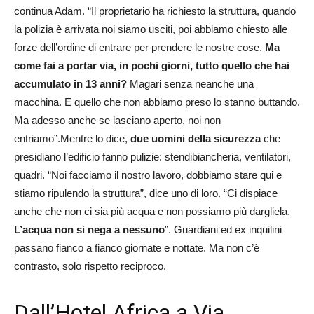
continua Adam. “Il proprietario ha richiesto la struttura, quando
la polizia è arrivata noi siamo usciti, poi abbiamo chiesto alle
forze dell’ordine di entrare per prendere le nostre cose.
Ma
come fai a portar via, in pochi giorni, tutto quello che hai
accumulato in 13 anni?
Magari senza neanche una
macchina. E quello che non abbiamo preso lo stanno buttando.
Ma adesso anche se lasciano aperto, noi non
entriamo”.Mentre lo dice,
due uomini della sicurezza
che
presidiano l’edificio fanno pulizie: stendibiancheria, ventilatori,
quadri. “Noi facciamo il nostro lavoro, dobbiamo stare qui e
stiamo ripulendo la struttura”, dice uno di loro. “Ci dispiace
anche che non ci sia più acqua e non possiamo più dargliela.
L’acqua non si nega a nessuno
”. Guardiani ed ex inquilini
passano fianco a fianco giornate e nottate. Ma non c’è
contrasto, solo rispetto reciproco.
Dall’Hotel Africa a Via