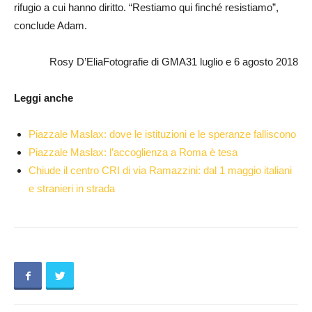
rifugio a cui hanno diritto. “Restiamo qui finché resistiamo”,
conclude Adam.
Rosy D’EliaFotografie di GMA31 luglio e 6 agosto 2018
Leggi anche
Piazzale Maslax: dove le istituzioni e le speranze falliscono
Piazzale Maslax: l’accoglienza a Roma è tesa
Chiude il centro CRI di via Ramazzini: dal 1 maggio italiani
e stranieri in strada