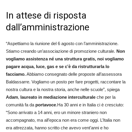
In attese di risposta
dall’amministrazione
“Aspettiamo la riunione del 6 agosto con l’amministrazione.
Stiamo creando un’associazione di promozione culturale.
Non
vogliamo assistenza né una struttura gratis, noi vogliamo
pagare acqua, luce, gas e se c’è da ristrutturarla lo
facciamo.
Abbiamo consegnato delle proposte all’assessora
Baldassarre. Vogliamo un posto per fare progetti, raccontare la
nostra cultura e la nostra storia, anche nelle scuole”, spiega
Adam
,
laureato in mediazione interculturale
che per la
comunità fa da
portavoce
.Ha 30 anni e in Italia ci è cresciuto:
“Sono arrivato a 14 anni, ero un minore straniero non
accompagnato, ma all’epoca non era come oggi. L’Italia non
era attrezzata, hanno scritto che avevo vent’anni e ho