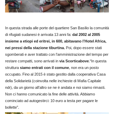
In questa strada alle porte del quartiere San Basilio la comunità
di rifugiati sudanesi è arrivata 13 anni fa:
dal 2002 al 2005
insieme a etiopi ed eritrei, in 600, abitavano l’Hotel Africa,
nei pressi della stazione tiburtina.
Poi, dopo essere stati
sgomberati e aver trattato con l’amministrazione del tempo per
restare compatti, sono arrivati in
via Scorticabove
.“In questa
struttura
siamo entrati con il comune
, non era un posto
occupato. Fino al 2015 è stato gestito dalla cooperativa Casa
della Solidarietà (coinvolta nelle inchieste di Mafia Capitale
ndr), da un giorno all’altro se ne è andata e noi siamo rimasti.
Non ci hanno comunicato la fine delle attività. Abbiamo
cominciato ad autogestirci: 10 euro a testa per pagare le
bollette”.