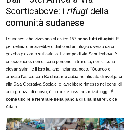
Scorticabove: i
rifugi
della
comunità sudanese
I sudanesi che vivevano al civico 157
sono tutti rifugiati
. E
per definizione avrebbero diritto ad un rifugio diverso da un
gazebo piazzato sull’asfalto. Il campo di via Scorticabove è
un’eccezione: non ci sono persone in transito, non ci sono
giovanissimi, e il loro italiano inciampa poco. “Quando è
arrivata l’assessora Baldassarre abbiamo rifiutato di rivolgerci
alla Sala Operativa Sociale: ci avrebbero rimesso nei centri di
accoglienza, di nuovo, è come se fossimo arrivati oggi.
È
come uscire e rientrare nella pancia di una madre
”, dice
Adam.