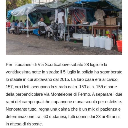
Per i sudanesi di Via Scorticabove sabato 28 luglio è la
ventiduesima notte in strada: il 5 luglio la polizia ha sgomberato
lo stabile in cui abitavano dal 2015. La loro casa era al civico
157, ora i letti occupano la strada dal n. 153 al n. 159 e parte
della perpendicolare via Monteleone di Fermo. A separare i due
rami del campo qualche capannone e una scuola per estetiste.
Nonostante tutto, regna una calma che è un mix di pazienza e
determinazione tra i 60 sudanesi, tutti uomini dai 23 ai 45 anni,
in attesa di risposte.