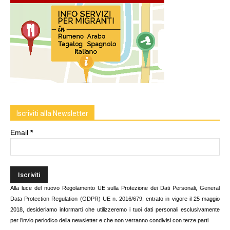
Iscriviti alla Newsletter
Email
*
Alla luce del nuovo Regolamento UE sulla Protezione dei Dati Personali,
General
Data Protection Regulation (GDPR) UE n. 2016/679
, entrato in vigore il 25 maggio
2018, desideriamo informarti che utilizzeremo i tuoi dati personali esclusivamente
per l’invio periodico della newsletter e che non verranno condivisi con terze parti