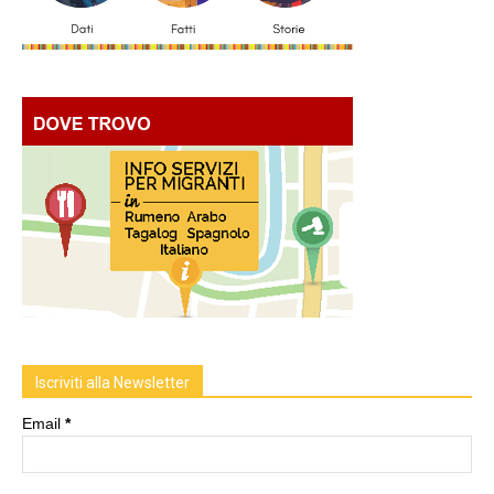
Iscriviti alla Newsletter
Email
*