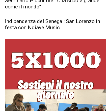
Seminario Piuculture: “Una scuola grande
come il mondo”
Indipendenza del Senegal: San Lorenzo in
festa con Ndiaye Music