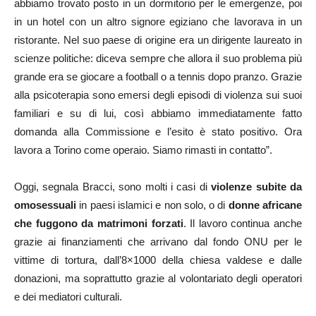
abbiamo trovato posto in un dormitorio per le emergenze, poi
in un hotel con un altro signore egiziano che lavorava in un
ristorante. Nel suo paese di origine era un dirigente laureato in
scienze politiche: diceva sempre che allora il suo problema più
grande era se giocare a football o a tennis dopo pranzo. Grazie
alla psicoterapia sono emersi degli episodi di violenza sui suoi
familiari e su di lui, così abbiamo immediatamente fatto
domanda alla Commissione e l’esito è stato positivo. Ora
lavora a Torino come operaio. Siamo rimasti in contatto”.
Oggi, segnala Bracci, sono molti i casi di
violenze subite da
omosessuali
in paesi islamici e non solo, o di
donne africane
che fuggono da matrimoni forzati
. Il lavoro continua anche
grazie ai finanziamenti che arrivano dal fondo ONU per le
vittime di tortura, dall’8×1000 della chiesa valdese e dalle
donazioni, ma soprattutto grazie al volontariato degli operatori
e dei mediatori culturali.