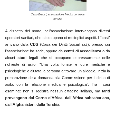
Carlo Bracci, associazione Medici contro la
tortura
A dispetto del nome, nell’associazione intervengono diversi
operatori sanitari, che si occupano di molteplici aspetti. I “casi”
arrivano dalla
CDS
(Casa dei Diritti Sociali
ndr
), presso cui
l’associazione ha sede, oppure da
centri di accoglienza
o da
alcuni
studi legali
che si occupano espressamente delle
richieste di asilo. “Una volta fornite le cure mediche e
psicologiche e aiutata la persona a trovare un alloggio, inizia la
preparazione della domanda alla Commissione per il diritto di
asilo, con la relazione medica e psicologica”. Tra i casi
esaminati non si registra nessun cittadino italiano, ma
tanti
provengono dal Corno d’Africa, dall’Africa subsahariana,
dall’Afghanistan, dalla Turchia
.