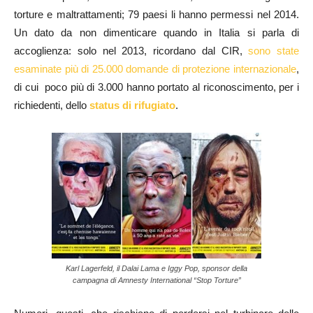
torture e maltrattamenti; 79 paesi li hanno permessi nel 2014.
Un dato da non dimenticare quando in Italia si parla di
accoglienza: solo nel 2013, ricordano dal CIR,
sono state
esaminate più di 25.000 domande di protezione internazionale
,
di cui poco più di 3.000 hanno portato al riconoscimento, per i
richiedenti, dello
status di rifugiato
.
Karl Lagerfeld, il Dalai Lama e Iggy Pop, sponsor della
campagna di Amnesty International “Stop Torture”