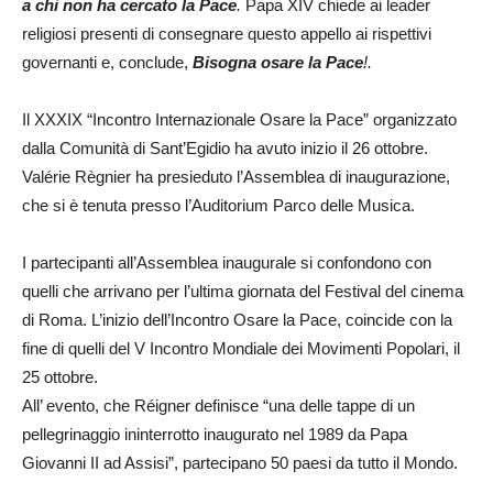
a chi non ha cercato la Pace
.
Papa XIV chiede ai leader
religiosi presenti di consegnare questo appello ai rispettivi
governanti e, conclude,
Bisogna osare la Pace
!.
Il XXXIX “Incontro Internazionale Osare la Pace” organizzato
dalla Comunità di Sant’Egidio ha avuto inizio il 26 ottobre.
Valérie Règnier ha presieduto l’Assemblea di inaugurazione,
che si è tenuta presso l’Auditorium Parco delle Musica.
I partecipanti all’Assemblea inaugurale si confondono con
quelli che arrivano per l’ultima giornata del Festival del cinema
di Roma. L’inizio dell’Incontro Osare la Pace, coincide con la
fine di quelli del V Incontro Mondiale dei Movimenti Popolari, il
25 ottobre.
All’ evento, che Réigner definisce “una delle tappe di un
pellegrinaggio ininterrotto inaugurato nel 1989 da Papa
Giovanni II ad Assisi”, partecipano 50 paesi da tutto il Mondo.