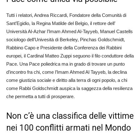
Tutti i relatori, Andrea Riccardi, Fondatore della Comunità di
Sant’Egidio, la Regina Matilde del Belgio, il rettore dell’
Università Al-Azhar l’Imam Ahmed Al-Tayyeb, Manuel Castells
sociologo dell’Univesità di Berkeley, Pinchas Goldschmidt,
Rabbino Capo e Presidente della Conferenza dei Rabbini
europei, il Cardinal Matteo Zuppi seguono il filo conduttore della
Pace. Una Pace poliedrica ma in grado di trovare un punto
d’incontro fra chi, come l’Imam Ahmed Al Tayyeb, la declina
come giustizia sociale e diritto alla terra di ogni popolo, a chi
come Rabbi Goldschmidt auspica la saggezza della resilienza
che permetta a tutti di prosperare.
Non c’è una classifica delle vittime
nei 100 conflitti armati nel Mondo