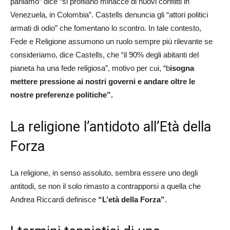
parliamo” dice “si profilano minacce di nuovi conflitti in
Venezuela, in Colombia”. Castells denuncia gli “attori politici
armati di odio” che fomentano lo scontro. In tale contesto,
Fede e Religione assumono un ruolo sempre più rilevante se
consideriamo, dice Castells, che “il 90% degli abitanti del
pianeta ha una fede religiosa”, motivo per cui, “b
isogna
mettere pressione ai nostri governi e andare oltre le
nostre preferenze politiche”.
La religione l’antidoto all’Età della
Forza
La religione, in senso assoluto, sembra essere uno degli
antitodi, se non il solo rimasto a contrapporsi a quella che
Andrea Riccardi definisce
“L’età della Forza”
.