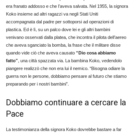
era franato addosso e che l’aveva salvata. Nel 1955, la signora
Koko insieme ad altri ragazzi va negli Stati Uniti
accompagnata dal padre per sottoporsi ad operazioni di
plastica. Ed è lì, su un palco dove lei e gli altri bambini
venivano osservati dalla platea, che incontra il pilota dell’aereo
che aveva sganciato la bomba, la frase che il militare disse
quando vide ciò che aveva causato
“Dio cosa abbiamo
fatto”
, una città spazzata via. La bambina Koko, vedendolo
piangere realizzò che non era lui il nemico. “Bisogna odiare la
guerra non le persone, dobbiamo pensare al futuro che stiamo
preparando per i nostri bambini”.
Dobbiamo continuare a cercare la
Pace
La testimonianza della signora Koko dovrebbe bastare a far