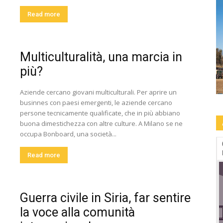
Read more
Multiculturalità, una marcia in
più?
Aziende cercano giovani multiculturali. Per aprire un
businnes con paesi emergenti, le aziende cercano
persone tecnicamente qualificate, che in più abbiano
buona dimestichezza con altre culture. A Milano se ne
occupa Bonboard, una società...
09.09-13.09: Human Rights Film Fest -2a
edizione a Roma
Read more
Guerra civile in Siria, far sentire
la voce alla comunità