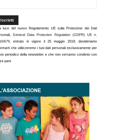
la luce del nuovo Regolamento UE sulla Protezione dei Dati
rsonali,
General Data Protection Regulation (GDPR) UE n.
16/679
, entrato in vigore il 25 maggio 2018, desideriamo
formarti che utilizzeremo i tuoi dati personali esclusivamente per
invio periodico della newsletter e che non verranno condivisi con
ze parti