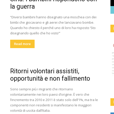
la guerra
“Diversi bambini hanno disegnato una moschea con dei
bimbi che giocavano e gli aerei che lanciavano bombe.
Quando ho chiesto il perché uno di loro ha risposto ‘Sto
disegnando quello che ho visto’”
Read more
Ritorni volontari assistiti,
opportunità e non fallimento
Sono sempre più i migranti che ritornano
volontariamente nei loro paesi d’origine. È vero che
l’incremento tra 2010 e 2011 è stato solo dell’1%, ma tra le
componenti non residenti si manifestano le maggiori
volontà di uscita dall’Italia.