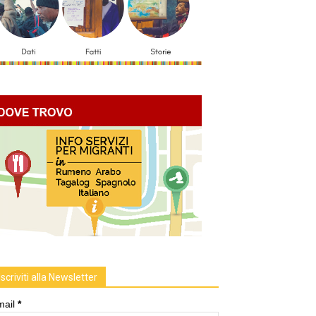
Iscriviti alla Newsletter
mail
*