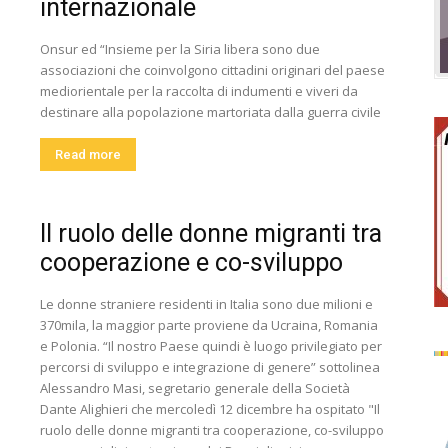
internazionale
Onsur ed “Insieme per la Siria libera sono due
associazioni che coinvolgono cittadini originari del paese
mediorientale per la raccolta di indumenti e viveri da
destinare alla popolazione martoriata dalla guerra civile
Read more
Il ruolo delle donne migranti tra
cooperazione e co-sviluppo
Le donne straniere residenti in Italia sono due milioni e
370mila, la maggior parte proviene da Ucraina, Romania
e Polonia. “Il nostro Paese quindi è luogo privilegiato per
percorsi di sviluppo e integrazione di genere” sottolinea
Alessandro Masi, segretario generale della Società
Dante Alighieri che mercoledì 12 dicembre ha ospitato "Il
ruolo delle donne migranti tra cooperazione, co-sviluppo