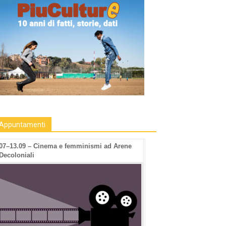
Appuntamenti
07–13.09 – Cinema e femminismi ad Arene
Decoloniali