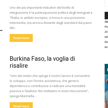
Uno dei più importanti indicatori del livello di
integrazione è la partecipazione politica degli immigrati e
“l’Italia, in ambito europeo, si trova in una posizione
Al
intermedia, ma ancora distante dagli standard dai paesi
Pe
del...
20
in
Read more
l’
ter
Burkina Faso, la voglia di
risalire
“Uno dei motivi che spinge il nostro lavoro è consentire
lo sviluppo, non fornire assistenza, che genera
dipendenza e contribuisce a radicare una mentalità
passiva e fatalista. Noi mettiamo in moto meccanismi”,
spiega Marinella...
Read more