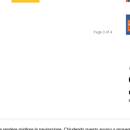
Page 3 of 4
are e rendere migliore la navigazione. Chiudendo questo avviso o prose