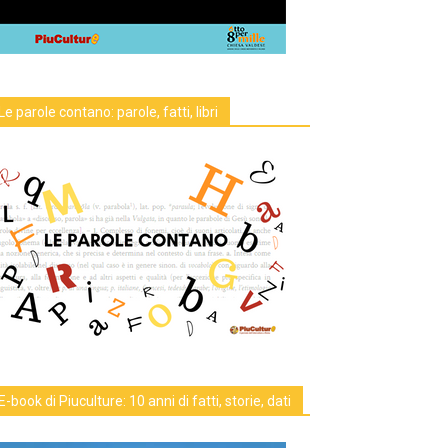
Le parole contano: parole, fatti, libri
E-book di Piuculture: 10 anni di fatti, storie, dati