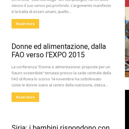
stesso il suo senso più profondo. L’argomento manifesto
è la tratta di esseri umani, quello...
Read more
Donne ed alimentazione, dalla
FAO verso l’EXPO 2015
La conferenza “Donne e alimentazione: proposte per un
futuro sostenibile” tenutasi presso la sede centrale della
FAO di Roma lo scorso 14 novembre ha sottolineato
come le donne siano al centro della nutrizione, intesa...
Read more
Siria: i bambini rispondono con